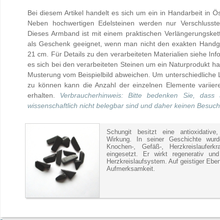
Bei diesem Artikel handelt es sich um ein in Handarbeit in Ö
Neben hochwertigen Edelsteinen werden nur Verschlussteil
Dieses Armband ist mit einem praktischen Verlängerungsket
als Geschenk geeignet, wenn man nicht den exakten Handg
21 cm. Für Details zu den verarbeiteten Materialien siehe Inf
es sich bei den verarbeiteten Steinen um ein Naturprodukt 
Musterung vom Beispielbild abweichen. Um unterschiedliche 
zu können kann die Anzahl der einzelnen Elemente variiere
erhalten.
Verbraucherhinweis: Bitte bedenken Sie, dass
wissenschaftlich nicht belegbar sind und daher keinen Besuch
Schungit besitzt eine antioxidative
Wirkung. In seiner Geschichte wur
Knochen-, Gefäß-, Herzkreislauferk
eingesetzt. Er wirkt regenerativ un
Herzkreislaufsystem. Auf geistiger Eben
Aufmerksamkeit.