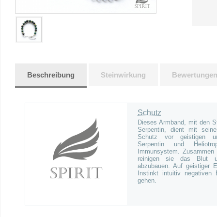
Beschreibung
Steinwirkung
Bewertunge
Schutz
Dieses Armband, mit den St
Serpentin, dient mit sein
Schutz vor geistigen un
Serpentin und Heliot
Immunsystem. Zusammen m
reinigen sie das Blut u
abzubauen. Auf geistiger 
Instinkt intuitiv negativ
gehen.