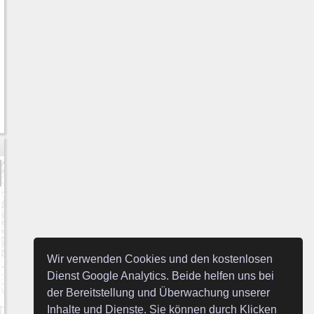
Wir verwenden Cookies und den kostenlosen
Dienst Google Analytics. Beide helfen uns bei
der Bereitstellung und Überwachung unserer
Inhalte und Dienste. Sie können durch Klicken