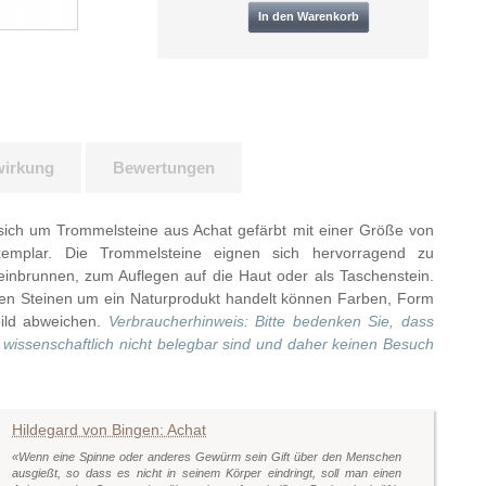
wirkung
Bewertungen
 sich um Trommelsteine aus Achat gefärbt mit einer Größe von
emplar. Die Trommelsteine eignen sich hervorragend zu
einbrunnen, zum Auflegen auf die Haut oder als Taschenstein.
eten Steinen um ein Naturprodukt handelt können Farben, Form
ild abweichen.
Verbraucherhinweis: Bitte bedenken Sie, dass
wissenschaftlich nicht belegbar sind und daher keinen Besuch
Hildegard von Bingen: Achat
«Wenn eine Spinne oder anderes Gewürm sein Gift über den Menschen
ausgießt, so dass es nicht in seinem Körper eindringt, soll man einen