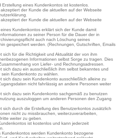
 Erstellung eines Kundenkontos ist kostenlos.
 akzeptiert der Kunde die aktuellen auf der Webseite
hutzerklärung.
 akzeptiert der Kunde die aktuellen auf der Webseite
g eines Kundenkontos erklärt sich der Kunde damit
Informationen zu seiner Person für die Dauer der in
Archivierungspflicht auch nach Löschung seines
in gespeichert werden. (Rechnungen, Gutschriften, Emails
 sich für die Richtigkeit und Aktualität der von ihm
nenbezogenen Informationen selbst Sorge zu tragen. Dies
m Zusammenhang von Liefer- und Rechnungsadressen.
t sich dazu ein ausschließlich ihm selbst bekanntes und
r sein Kundenkonto zu wählen.
t sich dazu sein Kundenkonto ausschließlich alleine zu
ugangsdaten nicht fahrlässig an andere Personen weiter
tet sich dazu sein Kundenkonto sachgemäß zu benutzen
enutzung auszuloggen um anderen Personen den Zugang
t sich durch die Erstellung des Benutzerkontos zusätzlich
ionen nicht zu missbrauchen, weiterzuverarbeiten,
ritte weiter zu geben.
undenkontos ist kostenlos und kann jederzeit
n.
es Kundenkontos werden Kundenkonto bezogene