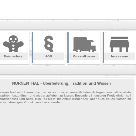
Datenschutz
AGB
Versandkosten
Impressum
NORNENTHAL - Überlieferung, Tradition und Wissen
sterreichisches Unternehmen ist eines unserer wesentlichsten Anliegen eine altbewährte
tradition fortzuführen und wieder aufleben zu lassen. Besonders in unseren Produktlinien soll
traditionelles und altes, zum Teil bis in die Antike reichendes, aber auch neues Wissen zu
 höchstwertigen Produkt verarbeitet werden.