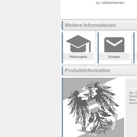
zu reklamieren.
Weitere Informationen
Philosophie
Kontakt
Produktinformation
Als ö
Stein
dazu 
einem