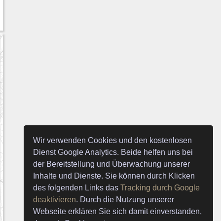
Wir verwenden Cookies und den kostenlosen
Dienst Google Analytics. Beide helfen uns bei
der Bereitstellung und Überwachung unserer
Inhalte und Dienste. Sie können durch Klicken
des folgenden Links das
Tracking durch Google
deaktivieren
. Durch die Nutzung unserer
Webseite erklären Sie sich damit einverstanden,