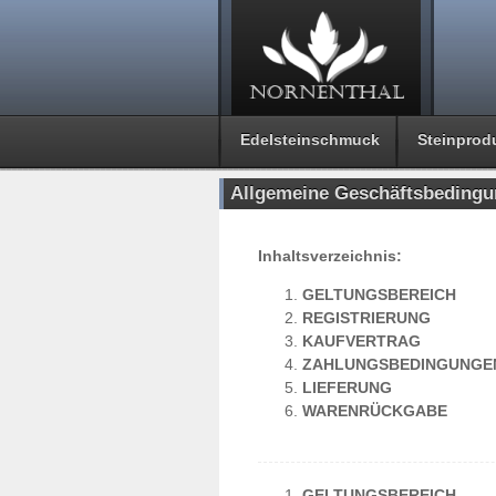
Edelsteinschmuck
Steinprod
Allgemeine Geschäftsbeding
Inhaltsverzeichnis:
GELTUNGSBEREICH
REGISTRIERUNG
KAUFVERTRAG
ZAHLUNGSBEDINGUNGE
LIEFERUNG
WARENRÜCKGABE
GELTUNGSBEREICH