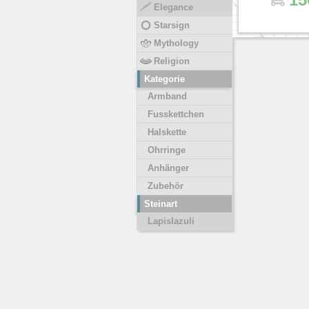
Elegance
Starsign
Mythology
Religion
Kategorie
Armband
Fusskettchen
Halskette
Ohrringe
Anhänger
Zubehör
Steinart
Lapislazuli