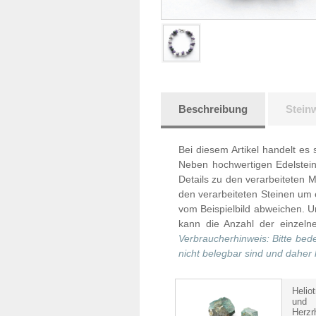
Beschreibung
Stein
Bei diesem Artikel handelt es 
Neben hochwertigen Edelsteine
Details zu den verarbeiteten Ma
den verarbeiteten Steinen um
vom Beispielbild abweichen. U
kann die Anzahl der einzelne
Verbraucherhinweis: Bitte bed
nicht belegbar sind und daher
Helio
und 
Herzr