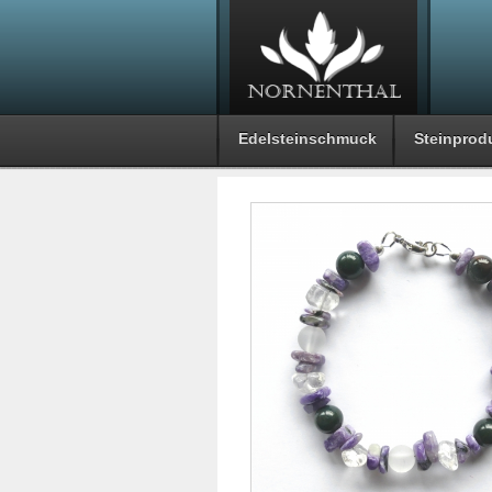
Edelsteinschmuck
Steinprod