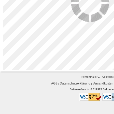
Nornenthal e.U. - Copyrigh
AGB
Datenschutzerklärung
Versandkosten
|
|
Seitenaufbau in: 0.012375 Sekunden