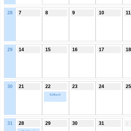
28
7
8
9
10
11
29
14
15
16
17
18
30
21
22
23
24
25
Köflach
31
28
29
30
31
1