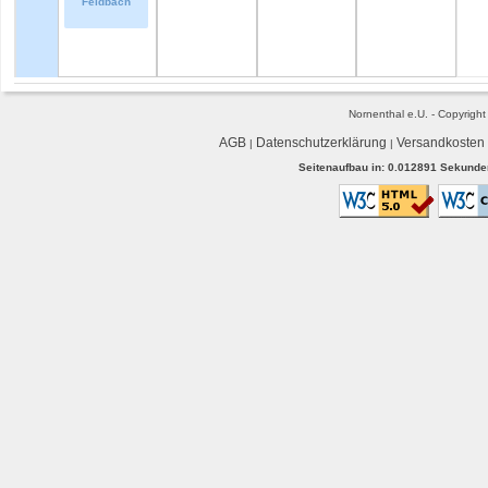
Feldbach
Nornenthal e.U. - Copyrigh
AGB
Datenschutzerklärung
Versandkosten
|
|
Seitenaufbau in: 0.012891 Sekunden